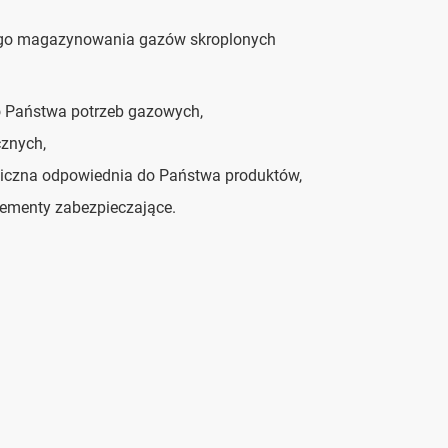
nego magazynowania gazów skroplonych
o Państwa potrzeb gazowych,
cznych,
eniczna odpowiednia do Państwa produktów,
lementy zabezpieczające.