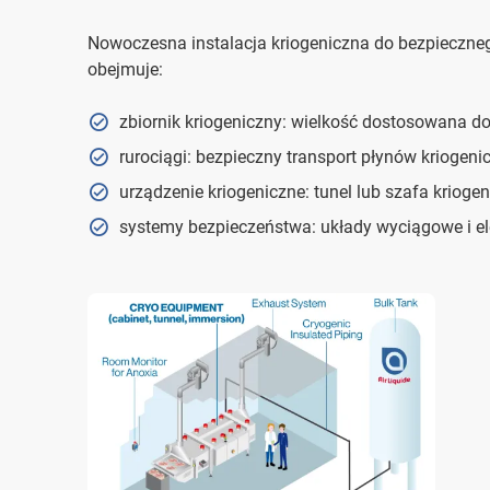
Nowoczesna instalacja kriogeniczna do bezpiecz
obejmuje:
zbiornik kriogeniczny: wielkość dostosowana d
rurociągi: bezpieczny transport płynów kriogeni
urządzenie kriogeniczne: tunel lub szafa kriog
systemy bezpieczeństwa: układy wyciągowe i e