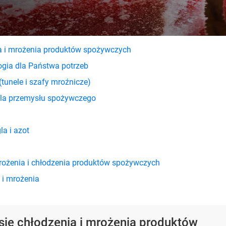
ia i mrożenia produktów spożywczych
ogia dla Państwa potrzeb
tunele i szafy mroźnicze)
 dla przemysłu spożywczego
a i azot
rożenia i chłodzenia produktów spożywczych
 i mrożenia
sie chłodzenia i mrożenia produktów