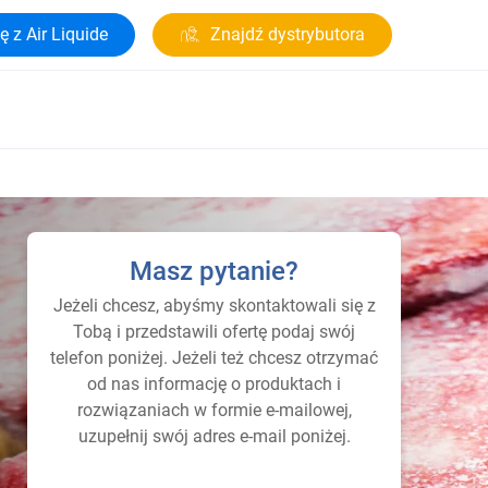
ę z Air Liquide
Znajdź dystrybutora
Masz pytanie?
Jeżeli chcesz, abyśmy skontaktowali się z
Tobą i przedstawili ofertę podaj swój
telefon poniżej. Jeżeli też chcesz otrzymać
od nas informację o produktach i
rozwiązaniach w formie e-mailowej,
uzupełnij swój adres e-mail poniżej.