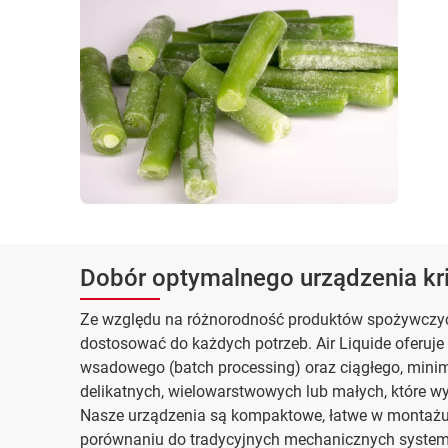
Dobór optymalnego urządzenia kr
Ze względu na różnorodność produktów spożywczyc
dostosować do każdych potrzeb. Air Liquide oferuj
wsadowego (batch processing) oraz ciągłego, mini
delikatnych, wielowarstwowych lub małych, które 
Nasze urządzenia są kompaktowe, łatwe w montażu 
porównaniu do tradycyjnych mechanicznych system