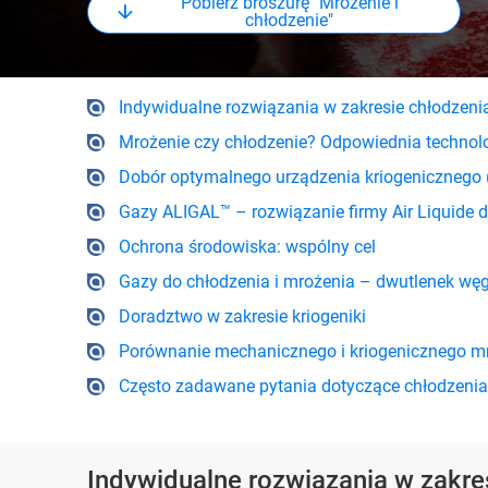
Pobierz broszurę "Mrożenie i
chłodzenie"
Indywidualne rozwiązania w zakresie chłodzen
Mrożenie czy chłodzenie? Odpowiednia technol
Dobór optymalnego urządzenia kriogenicznego (
Gazy ALIGAL™ – rozwiązanie firmy Air Liquide
Ochrona środowiska: wspólny cel
Gazy do chłodzenia i mrożenia – dwutlenek węgl
Doradztwo w zakresie kriogeniki
Porównanie mechanicznego i kriogenicznego m
Często zadawane pytania dotyczące chłodzenia
Indywidualne rozwiązania w zakre