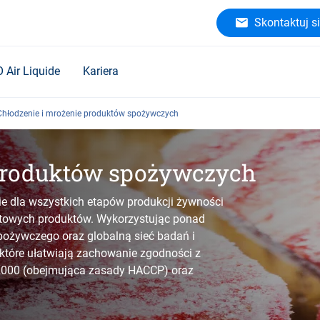
Skontaktuj si
O Air Liquide
Kariera
Chłodzenie i mrożenie produktów spożywczych
 produktów spożywczych
ie dla wszystkich etapów produkcji żywności
towych produktów. Wykorzystując ponad
spożywczego oraz globalną sieć badań i
tóre ułatwiają zachowanie zgodności z
2000 (obejmująca zasady HACCP) oraz