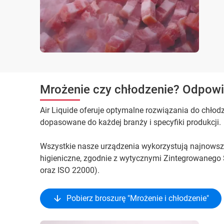
Mrożenie czy chłodzenie? Odpowi
Air Liquide oferuje optymalne rozwiązania do chło
dopasowane do każdej branży i specyfiki produkcji.
Wszystkie nasze urządzenia wykorzystują najnowsze
higieniczne, zgodnie z wytycznymi Zintegrowanego
oraz ISO 22000).
Pobierz broszurę "Mrożenie i chłodzenie"