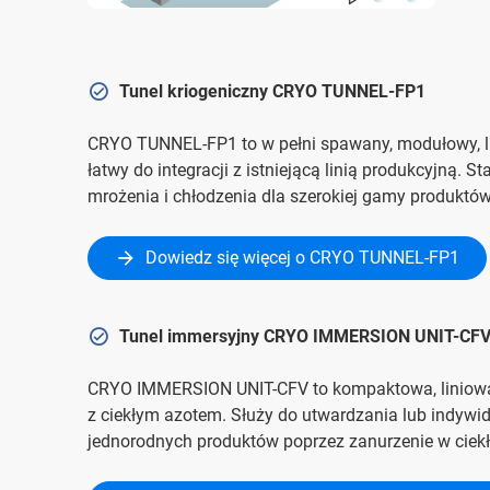
Tunel kriogeniczny CRYO TUNNEL-FP1
CRYO TUNNEL-FP1 to w pełni spawany, modułowy, lini
łatwy do integracji z istniejącą linią produkcyjną. 
mrożenia i chłodzenia dla szerokiej gamy produktó
Dowiedz się więcej o CRYO TUNNEL-FP1
Tunel immersyjny CRYO IMMERSION UNIT-CF
CRYO IMMERSION UNIT-CFV to kompaktowa, liniowa
z ciekłym azotem. Służy do utwardzania lub indyw
jednorodnych produktów poprzez zanurzenie w ciek