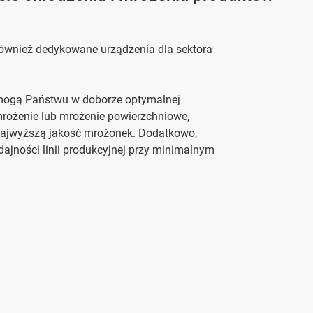
 również dedykowane urządzenia dla sektora
pomogą Państwu w doborze optymalnej
 mrożenie lub mrożenie powierzchniowe,
 najwyższą jakość mrożonek. Dodatkowo,
dajności linii produkcyjnej przy minimalnym