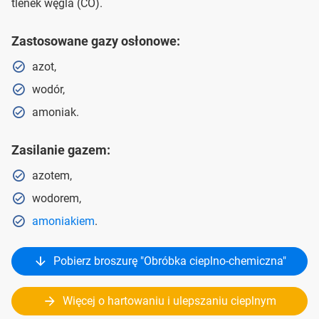
tlenek węgla (CO).
Zastosowane gazy osłonowe:
azot,
wodór,
amoniak.
Zasilanie gazem:
azotem,
wodorem,
amoniakiem
.
Pobierz broszurę "Obróbka cieplno-chemiczna"
Więcej o hartowaniu i ulepszaniu cieplnym