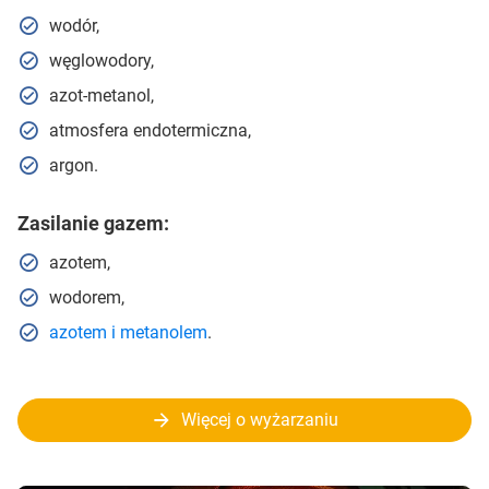
wodór,
węglowodory,
azot-metanol,
atmosfera endotermiczna,
argon.
Zasilanie gazem:
azotem,
wodorem,
azotem i metanolem
.
Więcej o wyżarzaniu