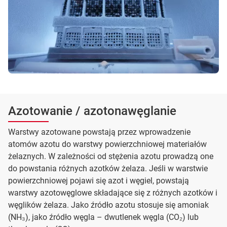
Azotowanie / azotonawęglanie
Warstwy azotowane powstają przez wprowadzenie
atomów azotu do warstwy powierzchniowej materiałów
żelaznych. W zależności od stężenia azotu prowadzą one
do powstania różnych azotków żelaza. Jeśli w warstwie
powierzchniowej pojawi się azot i węgiel, powstają
warstwy azotowęglowe składające się z różnych azotków i
węglików żelaza. Jako źródło azotu stosuje się amoniak
(NH₃), jako źródło węgla – dwutlenek węgla (CO₂) lub