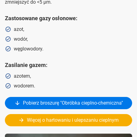
zmniejszyć do <5 μm.
Zastosowane gazy osłonowe:
azot,
wodór,
węglowodory.
Zasilanie gazem:
azotem,
wodorem.
Pobierz broszurę "Obróbka cieplno-chemiczna"
Więcej o hartowaniu i ulepszaniu cieplnym