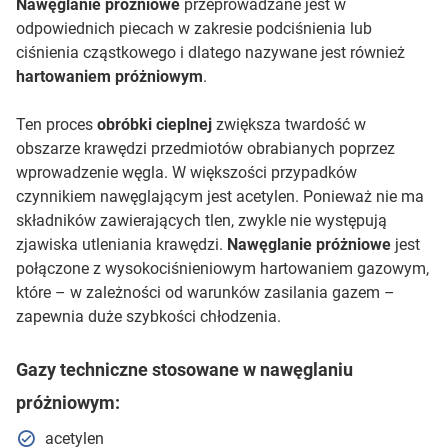
Nawęglanie próżniowe
przeprowadzane jest w
odpowiednich piecach w zakresie podciśnienia lub
ciśnienia cząstkowego i dlatego nazywane jest również
hartowaniem próżniowym
.
Ten proces
obróbki cieplnej
zwiększa twardość w
obszarze krawędzi przedmiotów obrabianych poprzez
wprowadzenie węgla. W większości przypadków
czynnikiem nawęglającym jest acetylen. Ponieważ nie ma
składników zawierających tlen, zwykle nie występują
zjawiska utleniania krawędzi.
Nawęglanie próżniowe
jest
połączone z wysokociśnieniowym hartowaniem gazowym,
które – w zależności od warunków zasilania gazem –
zapewnia duże szybkości chłodzenia.
Gazy techniczne stosowane w nawęglaniu
próżniowym:
acetylen