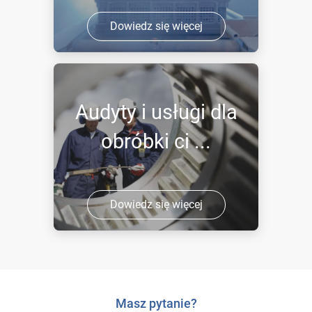
Dowiedz się więcej
Audyty i usługi dla
obróbki ci ...
Dowiedz się więcej
Masz pytanie?