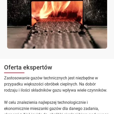
Oferta ekspertów
Zastosowanie gazów technicznych jest niezbędne w
przypadku większości obróbek cieplnych. Na dobór
rodzaju i ilości składników gazu wpływa wiele czynników.
W celu znalezienia najlepszej technologicznie i
ekonomicznie mieszanki gazów dla danego zadania,