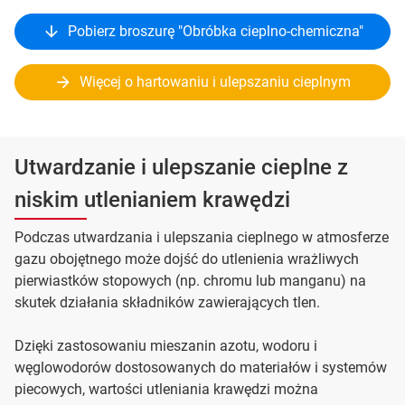
Pobierz broszurę "Obróbka cieplno-chemiczna"
Więcej o hartowaniu i ulepszaniu cieplnym
Utwardzanie i ulepszanie cieplne z
niskim utlenianiem krawędzi
Podczas utwardzania i ulepszania cieplnego w atmosferze
gazu obojętnego może dojść do utlenienia wrażliwych
pierwiastków stopowych (np. chromu lub manganu) na
skutek działania składników zawierających tlen.
Dzięki zastosowaniu mieszanin azotu, wodoru i
węglowodorów dostosowanych do materiałów i systemów
piecowych, wartości utleniania krawędzi można