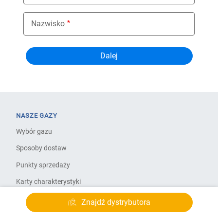
Nazwisko
NASZE GAZY
Wybór gazu
Sposoby dostaw
Punkty sprzedaży
Karty charakterystyki
Znajdź dystrybutora
NASZE ROZWIĄZANIA