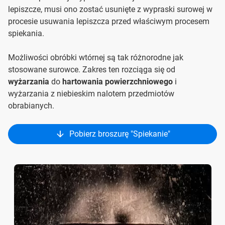
lepiszcze, musi ono zostać usunięte z wypraski surowej w
procesie usuwania lepiszcza przed właściwym procesem
spiekania.
Możliwości obróbki wtórnej są tak różnorodne jak
stosowane surowce. Zakres ten rozciąga się od
wyżarzania
do
hartowania powierzchniowego
i
wyżarzania z niebieskim nalotem przedmiotów
obrabianych.
Pobierz broszurę "Spiekanie"