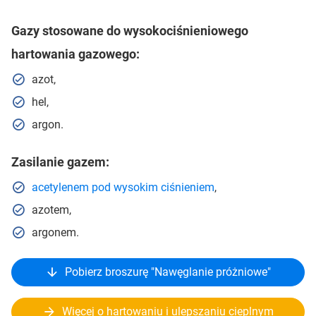
Gazy stosowane do wysokociśnieniowego
hartowania gazowego:
azot,
hel,
argon.
Zasilanie gazem:
acetylenem pod wysokim ciśnieniem
,
azotem,
argonem.
Pobierz broszurę "Nawęglanie próżniowe"
Więcej o hartowaniu i ulepszaniu cieplnym