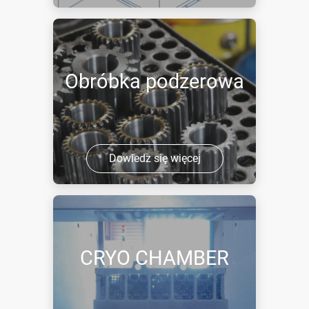
Obróbka podzerowa
Dowiedz się więcej
CRYO CHAMBER