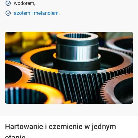
wodorem,
azotem i metanolem
.
Hartowanie i czernienie w jednym
etapie