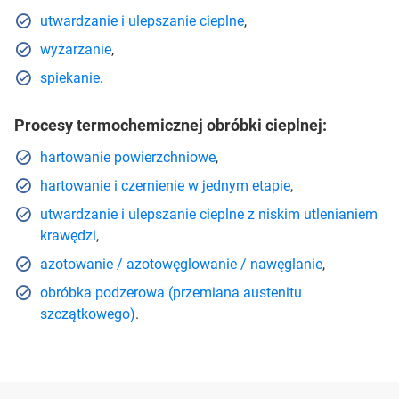
utwardzanie i ulepszanie cieplne
,
wyżarzanie
,
spiekanie
.
Procesy termochemicznej obróbki cieplnej:
hartowanie powierzchniowe
,
hartowanie i czernienie w jednym etapie
,
utwardzanie i ulepszanie cieplne z niskim utlenianiem
krawędzi
,
azotowanie / azotowęglowanie / nawęglanie
,
obróbka podzerowa (przemiana austenitu
szczątkowego)
.