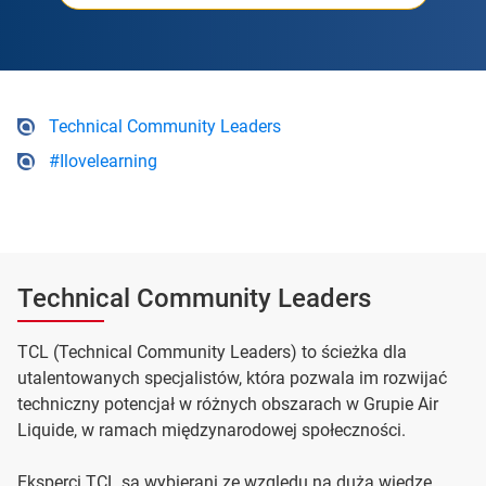
Technical Community Leaders
#Ilovelearning
Technical Community Leaders
TCL (Technical Community Leaders) to ścieżka dla
utalentowanych specjalistów, która pozwala im rozwijać
techniczny potencjał w różnych obszarach w Grupie Air
Liquide, w ramach międzynarodowej społeczności.
Eksperci TCL są wybierani ze względu na dużą wiedzę