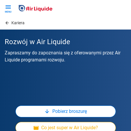
Skip
to
main
Kariera
content
Rozwój w Air Liquide
Zapraszamy do zapoznania się z oferowanymi przez Air
Liquide programami rozwoju.
Pobierz broszurę
Co jest super w Air Liquide?