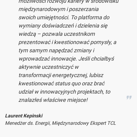
możliwości rozwoju kariery w środowisku
międzynarodowym i poszerzania
swoich umiejętności. To platforma do
wymiany doświadczeń i dzielenia się
wiedzą – pozwala uczestnikom
prezentować i kwestionować pomysły, a
tym samym napędzać zmiany i
wprowadzać innowacje. Jeśli chciałbyś
aktywnie uczestniczyć w
transformacji energetycznej, lubisz
kwestionować status quo oraz brać
udział w innowacyjnych projektach, to
znalazłeś właściwe miejsce!
Laurent Kepinski
Menedżer ds. Energii, Międzynarodowy Ekspert TCL