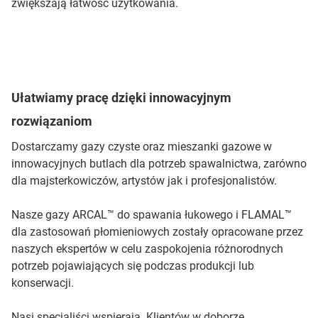
zwiększają łatwość użytkowania.
Ułatwiamy pracę dzięki innowacyjnym
rozwiązaniom
Dostarczamy gazy czyste oraz mieszanki gazowe w
innowacyjnych butlach dla potrzeb spawalnictwa, zarówno
dla majsterkowiczów, artystów jak i profesjonalistów.
Nasze gazy ARCAL™ do spawania łukowego i FLAMAL™
dla zastosowań płomieniowych zostały opracowane przez
naszych ekspertów w celu zaspokojenia różnorodnych
potrzeb pojawiających się podczas produkcji lub
konserwacji.
Nasi specjaliści wspierają Klientów w doborze