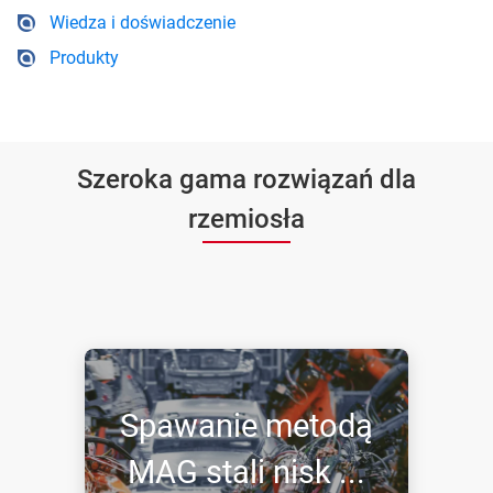
Wiedza i doświadczenie
Produkty
Szeroka gama rozwiązań dla
rzemiosła
Spawanie metodą
MAG stali nisk ...