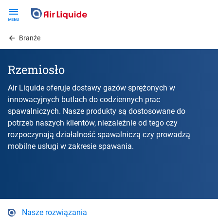
Skip
to
main
Branże
content
Rzemiosło
Air Liquide oferuje dostawy gazów sprężonych w
innowacyjnych butlach do codziennych prac
spawalniczych. Nasze produkty są dostosowane do
potrzeb naszych klientów, niezależnie od tego czy
rozpoczynają działalność spawalniczą czy prowadzą
mobilne usługi w zakresie spawania.
Nasze rozwiązania