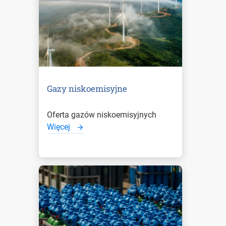
Gazy niskoemisyjne
Oferta gazów niskoemisyjnych
Więcej