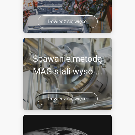
Dowiedz się więcej
Spawanie metodą
MAG stali wyso ...
Dowiedz się więcej