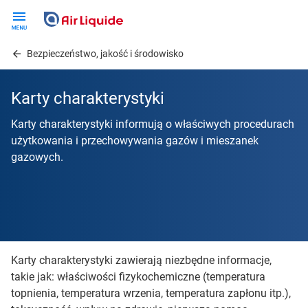
Skip
to
main
Bezpieczeństwo, jakość i środowisko
content
Karty charakterystyki
Karty charakterystyki informują o właściwych procedurach
użytkowania i przechowywania gazów i mieszanek
gazowych.
Karty charakterystyki zawierają niezbędne informacje,
takie jak: właściwości fizykochemiczne (temperatura
topnienia, temperatura wrzenia, temperatura zapłonu itp.),