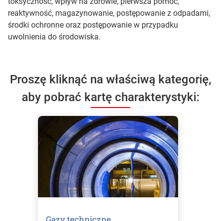
toksyczność, wpływ na zdrowie, pierwsza pomoc,
reaktywność, magazynowanie, postępowanie z odpadami,
środki ochronne oraz postępowanie w przypadku
uwolnienia do środowiska.
Proszę kliknąć na właściwą kategorię,
aby pobrać kartę charakterystyki:
Gazy techniczne