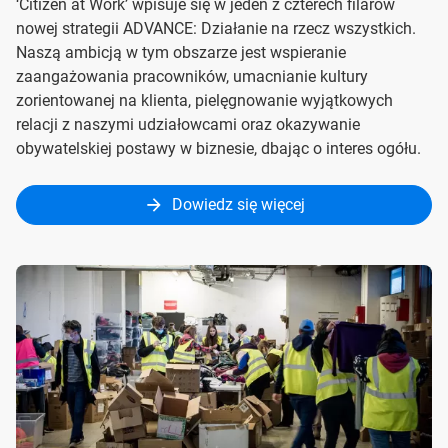
‘Citizen at Work’ wpisuje się w jeden z czterech filarów
nowej strategii ADVANCE: Działanie na rzecz wszystkich.
Naszą ambicją w tym obszarze jest wspieranie
zaangażowania pracowników, umacnianie kultury
zorientowanej na klienta, pielęgnowanie wyjątkowych
relacji z naszymi udziałowcami oraz okazywanie
obywatelskiej postawy w biznesie, dbając o interes ogółu.
Dowiedz się więcej