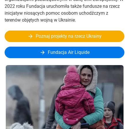
2022 roku Fundacja uruchomiła także fundusze na rzecz
inicjatyw niosących pomoc osobom uchodźczym z
terenów objętych wojną w Ukrainie.
Poznaj projekty na rzecz Ukrainy
Fundacja Air Liquide