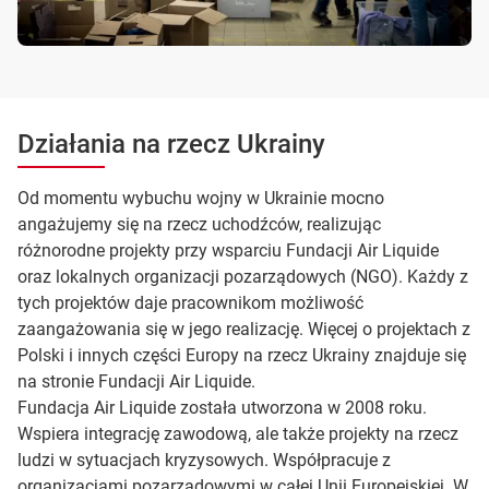
Działania na rzecz Ukrainy
Od momentu wybuchu wojny w Ukrainie mocno
angażujemy się na rzecz uchodźców, realizując
różnorodne projekty przy wsparciu Fundacji Air Liquide
oraz lokalnych organizacji pozarządowych (NGO). Każdy z
tych projektów daje pracownikom możliwość
zaangażowania się w jego realizację. Więcej o projektach z
Polski i innych części Europy na rzecz Ukrainy znajduje się
na stronie Fundacji Air Liquide.
Fundacja Air Liquide została utworzona w 2008 roku.
Wspiera integrację zawodową, ale także projekty na rzecz
ludzi w sytuacjach kryzysowych. Współpracuje z
organizacjami pozarządowymi w całej Unii Europejskiej. W