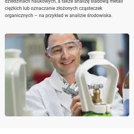
dziedzinach naukowych, a także analizę śladową metali
ciężkich lub oznaczanie złożonych cząsteczek
organicznych – na przykład w analizie środowiska.