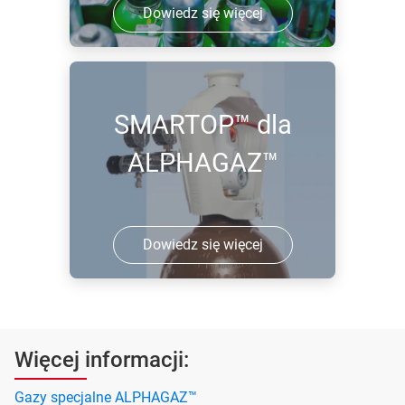
Dowiedz się więcej
SMARTOP™ dla
ALPHAGAZ™
Dowiedz się więcej
Więcej informacji:
Gazy specjalne ALPHAGAZ™