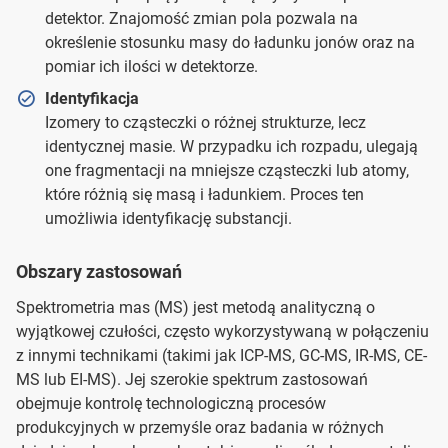
detektor. Znajomość zmian pola pozwala na
określenie stosunku masy do ładunku jonów oraz na
pomiar ich ilości w detektorze.
Identyfikacja
Izomery to cząsteczki o różnej strukturze, lecz
identycznej masie. W przypadku ich rozpadu, ulegają
one fragmentacji na mniejsze cząsteczki lub atomy,
które różnią się masą i ładunkiem. Proces ten
umożliwia identyfikację substancji.
Obszary zastosowań
Spektrometria mas (MS) jest metodą analityczną o
wyjątkowej czułości, często wykorzystywaną w połączeniu
z innymi technikami (takimi jak ICP-MS, GC-MS, IR-MS, CE-
MS lub EI-MS). Jej szerokie spektrum zastosowań
obejmuje kontrolę technologiczną procesów
produkcyjnych w przemyśle oraz badania w różnych