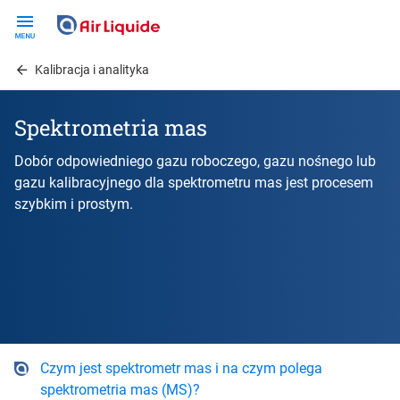
Skip
to
main
Kalibracja i analityka
content
Spektrometria mas
Dobór odpowiedniego gazu roboczego, gazu nośnego lub
gazu kalibracyjnego dla spektrometru mas jest procesem
szybkim i prostym.
Czym jest spektrometr mas i na czym polega
spektrometria mas (MS)?