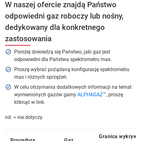
W naszej ofercie znajdą Państwo
odpowiedni gaz roboczy lub nośny,
dedykowany dla konkretnego
zastosowania
Poniżej dowiedzą się Państwo, jaki gaz jest
odpowiedni dla Państwa spektrometru mas.
Proszę wybrać pożądaną konfigurację spektrometru
mas i różnych sprzężeń.
W celu otrzymania dodatkowych informacji na temat
wymienionych gazów gamy
ALPHAGAZ™
, proszę
kliknąć w link.
nd. = nie dotyczy
Granica wykrywal
Procedura
Gaz