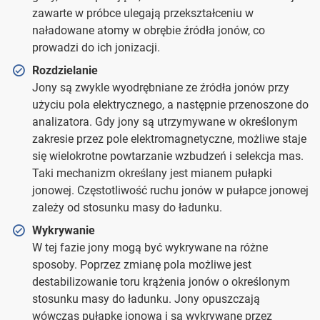
zawarte w próbce ulegają przekształceniu w
naładowane atomy w obrębie źródła jonów, co
prowadzi do ich jonizacji.
Rozdzielanie
Jony są zwykle wyodrębniane ze źródła jonów przy
użyciu pola elektrycznego, a następnie przenoszone do
analizatora. Gdy jony są utrzymywane w określonym
zakresie przez pole elektromagnetyczne, możliwe staje
się wielokrotne powtarzanie wzbudzeń i selekcja mas.
Taki mechanizm określany jest mianem pułapki
jonowej. Częstotliwość ruchu jonów w pułapce jonowej
zależy od stosunku masy do ładunku.
Wykrywanie
W tej fazie jony mogą być wykrywane na różne
sposoby. Poprzez zmianę pola możliwe jest
destabilizowanie toru krążenia jonów o określonym
stosunku masy do ładunku. Jony opuszczają
wówczas pułapkę jonową i są wykrywane przez