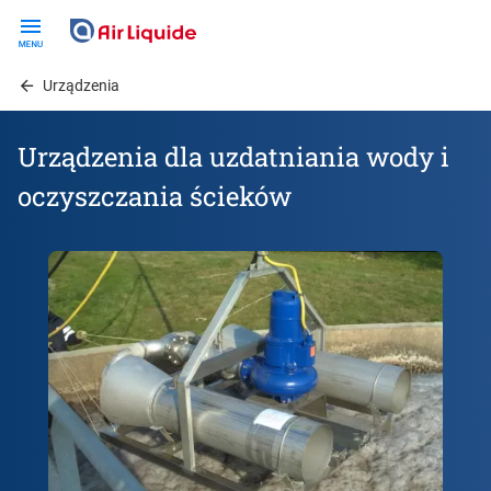
Skip
to
main
Urządzenia
content
Urządzenia dla uzdatniania wody i
oczyszczania ścieków