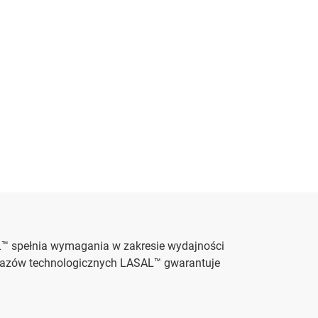
™ spełnia wymagania w zakresie wydajności
ia gazów technologicznych LASAL™ gwarantuje