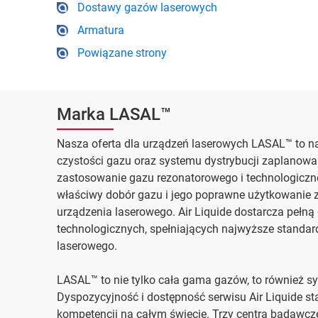
Dostawy gazów laserowych
Armatura
Powiązane strony
Marka LASAL™
Nasza oferta dla urządzeń laserowych LASAL™ to na
czystości gazu oraz systemu dystrybucji zaplanow
zastosowanie gazu rezonatorowego i technologiczneg
właściwy dobór gazu i jego poprawne użytkowanie
urządzenia laserowego. Air Liquide dostarcza pełn
technologicznych, spełniających najwyższe standar
laserowego.
LASAL™ to nie tylko cała gama gazów, to również sy
Dyspozycyjność i dostępność serwisu Air Liquide s
kompetencji na całym świecie. Trzy centra badawcz