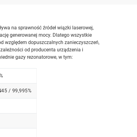
ływa na sprawność źródeł wiązki laserowej,
zację generowanej mocy. Dlatego wszystkie
pod względem dopuszczalnych zanieczyszczeń,
W zależności od producenta urządzenia i
wiednie gazy rezonatorowe, w tym:
9%
N45 / 99,995%