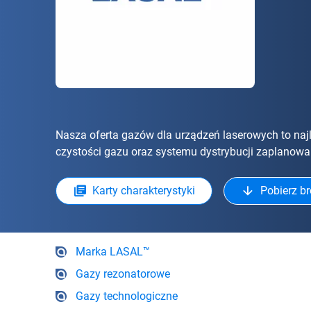
Nasza oferta gazów dla urządzeń laserowych to naj
czystości gazu oraz systemu dystrybucji zaplanowa
Karty charakterystyki
Pobierz b
Marka LASAL™
Gazy rezonatorowe
Gazy technologiczne