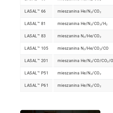
LASAL™ 66
mieszanina He/N₂/CO₂
LASAL™ 81
mieszanina He/N₂/CO₂/H₂
LASAL™ 83
mieszanina N₂/He/CO₂
LASAL™ 105
mieszanina N₂/He/CO₂/CO
LASAL™ 201
mieszanina He/N₂/CO/CO₂/
LASAL™ P51
mieszanina He/N₂/CO₂
LASAL™ P61
mieszanina He/N₂/CO₂