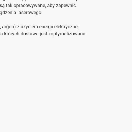
 są tak opracowywane, aby zapewnić
ządzenia laserowego.
t, argon) z użyciem energii elektrycznej
 a których dostawa jest zoptymalizowana.