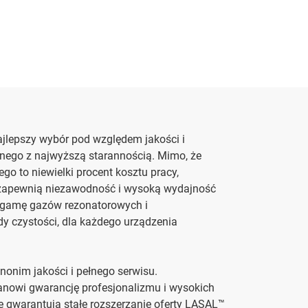
jlepszy wybór pod względem jakości i
anego z najwyższą starannością. Mimo, że
o to niewielki procent kosztu pracy,
 zapewnią niezawodność i wysoką wydajność
ą gamę gazów rezonatorowych i
dy czystości, dla każdego urządzenia
nonim jakości i pełnego serwisu.
tanowi gwarancję profesjonalizmu i wysokich
e gwarantują stałe rozszerzanie oferty LASAL™