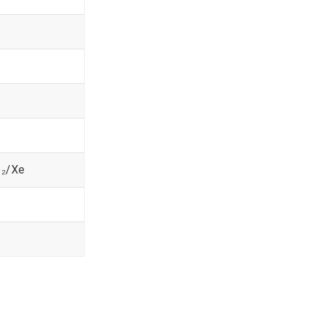
O₂/Xe