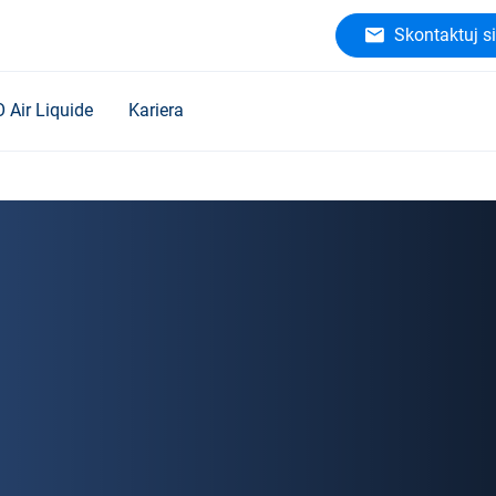
Skontaktuj si
O Air Liquide
Kariera