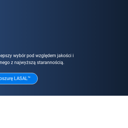
lepszy wybór pod względem jakości i
nego z najwyższą starannością.
roszurę LASAL™