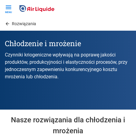
Skip
to
main
Rozwiązania
content
Chłodzenie i mrożenie
Czynniki kriogeniczne wpływają na poprawę jakości
produktów, produkcyjności i elastyczności procesów, przy
jednoczesnym zapewnieniu konkurencyjnego kosztu
mrożenia lub chłodzenia.
Nasze rozwiązania dla chłodzenia i
mrożenia