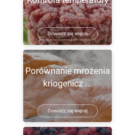
Kontrola temperatury
Dowiedz się więcej
Porównanie mrożenia
kriogenicz ...
Dowiedz się więcej