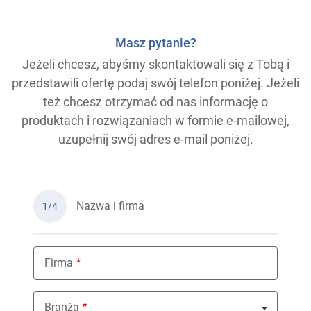
Masz pytanie?
Jeżeli chcesz, abyśmy skontaktowali się z Tobą i
przedstawili ofertę podaj swój telefon poniżej. Jeżeli
też chcesz otrzymać od nas informację o
produktach i rozwiązaniach w formie e-mailowej,
uzupełnij swój adres e-mail poniżej.
Nazwa i firma
1/4
Firma
Branża
Nothing selected