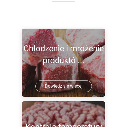
Chłodzenie i mrożenie
produktó ...
Dowiedz się więcej