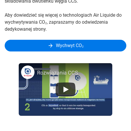
składowania dwutlenku węgla CCS.
Aby dowiedzieć się więcej o technologiach Air Liquide do
wychwytywania CO₂, zapraszamy do odwiedzenia
dedykowanej strony.
Wychwyt CO₂
Rozwiązania CCS