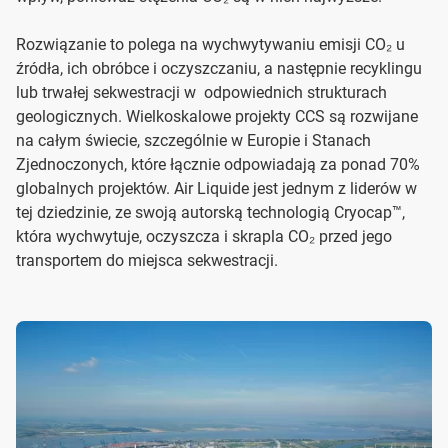
Rozwiązanie to polega na wychwytywaniu emisji CO₂ u
źródła, ich obróbce i oczyszczaniu, a następnie recyklingu
lub trwałej sekwestracji w odpowiednich strukturach
geologicznych. Wielkoskalowe projekty CCS są rozwijane
na całym świecie, szczególnie w Europie i Stanach
Zjednoczonych, które łącznie odpowiadają za ponad 70%
globalnych projektów. Air Liquide jest jednym z liderów w
tej dziedzinie, ze swoją autorską technologią Cryocap™,
która wychwytuje, oczyszcza i skrapla CO₂ przed jego
transportem do miejsca sekwestracji.