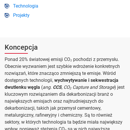
Technologia
Projekty
Koncepcja
Ponad 20% światowej emisji CO₂ pochodzi z przemysłu.
Obecnie wyzwaniem jest szybkie wdrożenie konkretnych
rozwiązań, które znacząco zmniejszą te emisje. Wśród
dostępnych technologii,
wychwytywanie i sekwestracja
dwutlenku węgla
(
ang.
CCS
, CO₂ Capture and Storage
) jest
kluczowym rozwiązaniem dla dekarbonizacji branż o
największych emisjach oraz najtrudniejszych do
dekarbonizacji, takich jak przemysł cementowy,
metalurgiczny, rafineryjny i chemiczny. Są to również
sektory, w których technologia ta będzie miała największy
wpływ, ponieważ stężenia CO₂ są w nich najwyższe.