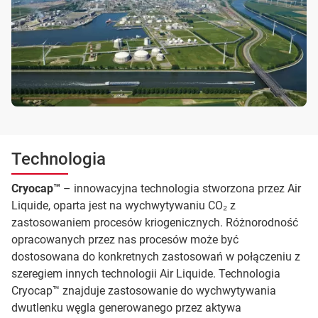
Technologia
Cryocap™
– innowacyjna technologia stworzona przez Air
Liquide, oparta jest na wychwytywaniu CO₂ z
zastosowaniem procesów kriogenicznych. Różnorodność
opracowanych przez nas procesów może być
dostosowana do konkretnych zastosowań w połączeniu z
szeregiem innych technologii Air Liquide. Technologia
Cryocap™ znajduje zastosowanie do wychwytywania
dwutlenku węgla generowanego przez aktywa