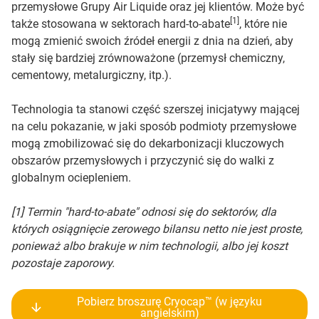
przemysłowe Grupy Air Liquide oraz jej klientów. Może być
[1]
także stosowana w sektorach hard-to-abate
, które nie
mogą zmienić swoich źródeł energii z dnia na dzień, aby
stały się bardziej zrównoważone (przemysł chemiczny,
cementowy, metalurgiczny, itp.).
Technologia ta stanowi część szerszej inicjatywy mającej
na celu pokazanie, w jaki sposób podmioty przemysłowe
mogą zmobilizować się do dekarbonizacji kluczowych
obszarów przemysłowych i przyczynić się do walki z
globalnym ociepleniem.
[1] Termin "hard-to-abate" odnosi się do sektorów, dla
których osiągnięcie zerowego bilansu netto nie jest proste,
ponieważ albo brakuje w nim technologii, albo jej koszt
pozostaje zaporowy.
Pobierz broszurę Cryocap™ (w języku
angielskim)