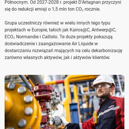
Północnym. Od 2027-2028 r. projekt D'Artagnan przyczyni
się do redukcji emisji o 1,5 mln ton CO₂ rocznie.
Grupa uczestniczy również w wielu innych tego typu
projektach w Europie, takich jak Kairos@C, Antwerp@C,
ECO₂ Normandie i Callisto. Te duże projekty pokazują
doświadczenie i zaangażowanie Air Liquide w
dostarczaniu rozwiązań mających na celu dekarbonizację
zarówno własnych aktywów, jak i aktywów klientów.