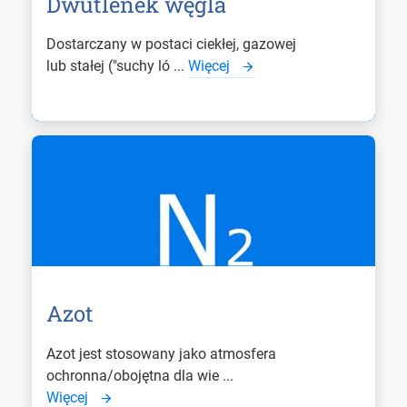
Dwutlenek węgla
Dostarczany w postaci ciekłej, gazowej
lub stałej ("suchy ló ...
Więcej
Azot
Azot jest stosowany jako atmosfera
ochronna/obojętna dla wie ...
Więcej