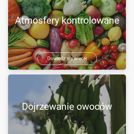
Atmosfery kontrolowane
Dowiedz się więcej
Dojrzewanie owoców