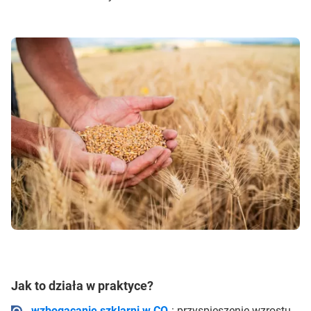
Jak to działa w praktyce?
wzbogacanie szklarni w CO₂
: przyspieszenie wzrostu