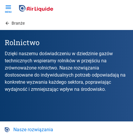
Skip
to
main
Branże
content
Rolnictwo
Dzięki naszemu doświadczeniu w dziedzinie gazów
technicznych wspieramy rolników w przejściu na
zrównoważone rolnictwo. Nasze rozwiązania
dostosowane do indywidualnych potrzeb odpowiadają na
konkretne wyzwania każdego sektora, poprawiając
wydajność i zmniejszając wpływ na środowisko.
Nasze rozwiązania