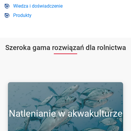
Wiedza i doświadczenie
Produkty
Szeroka gama rozwiązań dla rolnictwa
Natlenianie w akwakulturze