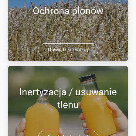
Ochrona plonów
Dowiedz się więcej
Inertyzacja / usuwanie
tlenu