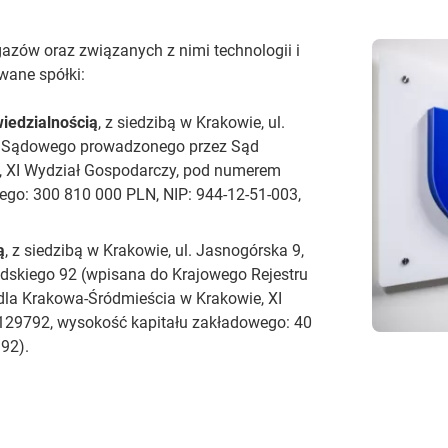
 gazów oraz związanych z nimi technologii i
wane spółki:
iedzialnością
, z siedzibą w Krakowie, ul.
u Sądowego prowadzonego przez Sąd
, XI Wydział Gospodarczy, pod numerem
go: 300 810 000 PLN, NIP: 944-12-51-003,
ą
, z siedzibą w Krakowie, ul. Jasnogórska 9,
sudskiego 92 (wpisana do Krajowego Rejestru
a Krakowa-Śródmieścia w Krakowie, XI
29792, wysokość kapitału zakładowego: 40
92).