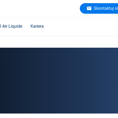
Skontaktuj si
O Air Liquide
Kariera