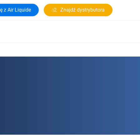
ę z Air Liquide
Znajdź dystrybutora