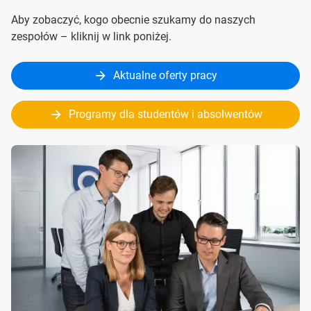
Aby zobaczyć, kogo obecnie szukamy do naszych
zespołów – kliknij w link poniżej.
Aktualne oferty pracy
Programy dla studentów i absolwentów