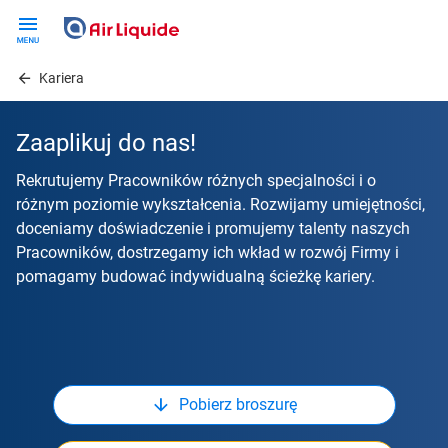
Skip
to
main
Kariera
content
Zaaplikuj do nas!
Rekrutujemy Pracowników różnych specjalności i o
różnym poziomie wykształcenia. Rozwijamy umiejętności,
doceniamy doświadczenie i promujemy talenty naszych
Pracowników, dostrzegamy ich wkład w rozwój Firmy i
pomagamy budować indywidualną ścieżkę kariery.
Pobierz broszurę