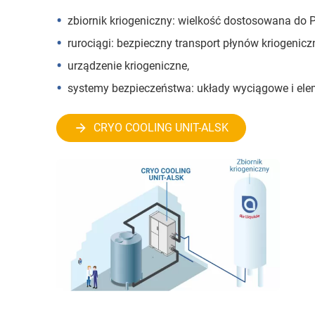
zbiornik kriogeniczny: wielkość dostosowana do
rurociągi: bezpieczny transport płynów kriogenicz
urządzenie kriogeniczne,
systemy bezpieczeństwa: układy wyciągowe i ele
CRYO COOLING UNIT-ALSK