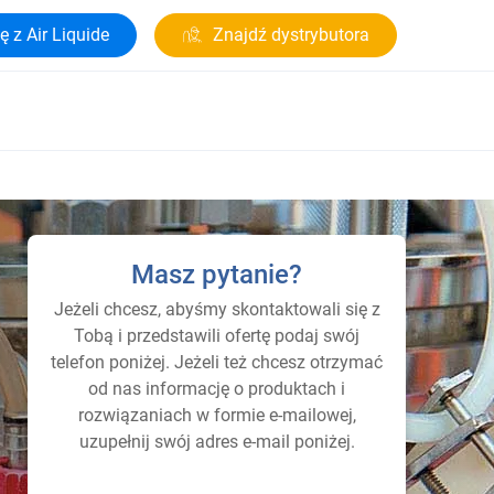
ę z Air Liquide
Znajdź dystrybutora
Masz pytanie?
Jeżeli chcesz, abyśmy skontaktowali się z
Tobą i przedstawili ofertę podaj swój
telefon poniżej. Jeżeli też chcesz otrzymać
od nas informację o produktach i
rozwiązaniach w formie e-mailowej,
uzupełnij swój adres e-mail poniżej.