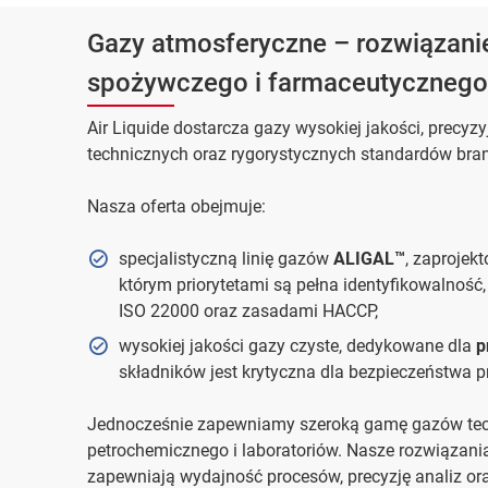
Gazy atmosferyczne – rozwiązanie
spożywczego i farmaceutycznego
Air Liquide dostarcza gazy wysokiej jakości, prec
technicznych oraz rygorystycznych standardów br
Nasza oferta obejmuje:
specjalistyczną linię gazów
ALIGAL™
, zaprojek
którym priorytetami są pełna identyfikowalnoś
ISO 22000 oraz zasadami HACCP,
wysokiej jakości gazy czyste, dedykowane dla
p
składników jest krytyczna dla bezpieczeństwa 
Jednocześnie zapewniamy szeroką gamę gazów tech
petrochemicznego i laboratoriów. Nasze rozwiązania
zapewniają wydajność procesów, precyzję analiz 