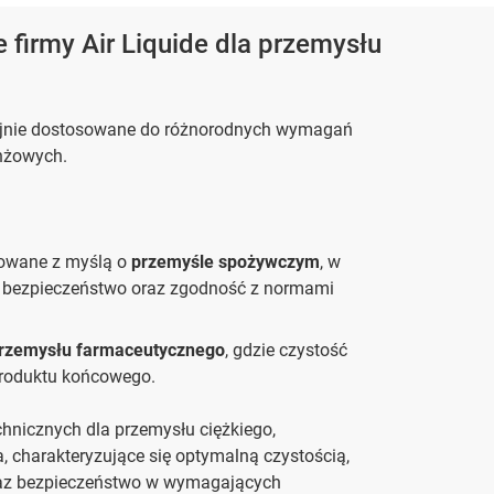
 firmy Air Liquide dla przemysłu
yzyjnie dostosowane do różnorodnych wymagań
anżowych.
towane z myślą o
przemyśle spożywczym
, w
ć, bezpieczeństwo oraz zgodność z normami
rzemysłu farmaceutycznego
, gdzie czystość
produktu końcowego.
nicznych dla przemysłu ciężkiego,
, charakteryzujące się optymalną czystością,
oraz bezpieczeństwo w wymagających