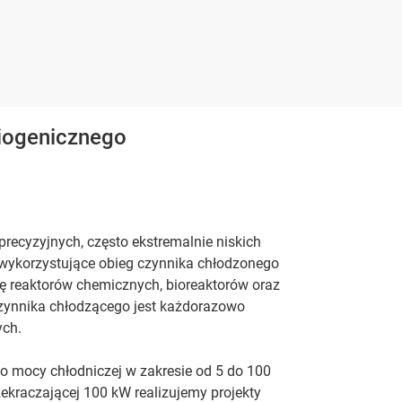
iogenicznego
cyzyjnych, często ekstremalnie niskich
wykorzystujące obieg czynnika chłodzonego
ę reaktorów chemicznych, bioreaktorów oraz
zynnika chłodzącego jest każdorazowo
ch.
o mocy chłodniczej w zakresie od 5 do 100
kraczającej 100 kW realizujemy projekty