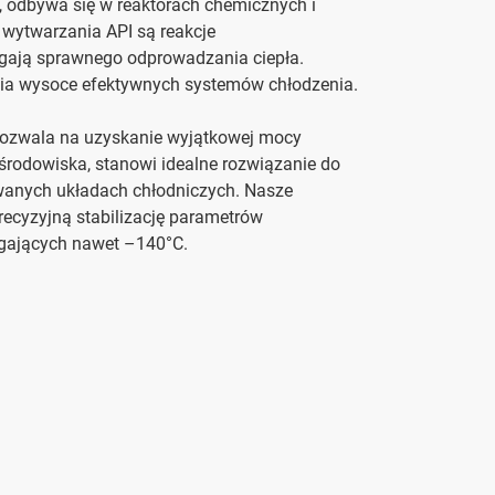
, odbywa się w reaktorach chemicznych i
wytwarzania API są reakcje
gają sprawnego odprowadzania ciepła.
ia wysoce efektywnych systemów chłodzenia.
pozwala na uzyskanie wyjątkowej mocy
 środowiska, stanowi idealne rozwiązanie do
anych układach chłodniczych. Nasze
recyzyjną stabilizację parametrów
ęgających nawet –140°C.