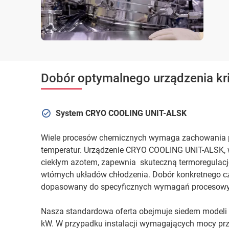
Dobór optymalnego urządzenia kr
System CRYO COOLING UNIT-ALSK
Wiele procesów chemicznych wymaga zachowania pre
temperatur. Urządzenie CRYO COOLING UNIT-ALSK, 
ciekłym azotem, zapewnia skuteczną termoregulacj
wtórnych układów chłodzenia. Dobór konkretnego c
dopasowany do specyficznych wymagań procesowy
Nasza standardowa oferta obejmuje siedem modeli 
kW. W przypadku instalacji wymagających mocy prze