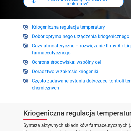
reaktorów"
Kriogeniczna regulacja temperatury
Dobór optymalnego urządzenia kriogenicznego
Gazy atmosferyczne – rozwiązanie firmy Air Li
farmaceutycznego
Ochrona środowiska: wspólny cel
Doradztwo w zakresie kriogeniki
Często zadawane pytania dotyczące kontroli tem
chemicznych
Kriogeniczna regulacja temperatu
Synteza aktywnych składników farmaceutycznych (AP