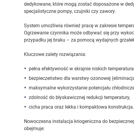
dedykowane, które mogą zostać doposażone w dedy
specjalistyczne pompy, czujniki czy zawory.
System umożliwia również pracę w zakresie temper
Ogrzewanie czynnika może odbywać się przy wykorz
przypadku jej braku – za pomocą wydajnych grzałek
Kluczowe zalety rozwiązania:
pełna efektywność w skrajnie niskich temperatura
bezpieczeństwo dla warstwy ozonowej (eliminacj
maksymalne wykorzystanie potencjału chłodnicze
zdolność do błyskawicznej redukcji temperatury,
cicha praca oraz lekka i kompaktowa konstrukcja.
Nowoczesna instalacja kriogeniczna do bezpiecz
obejmuje: