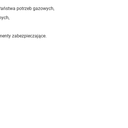
 Państwa potrzeb gazowych,
nych,
menty zabezpieczające.