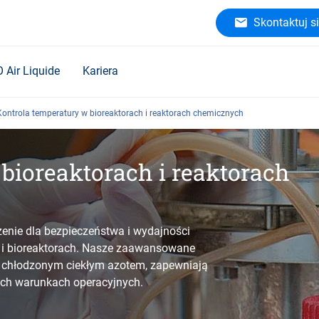
Skontaktuj si
O Air Liquide
Kariera
Kontrola temperatury w bioreaktorach i reaktorach chemicznych
bioreaktorach i reaktorach
enie dla bezpieczeństwa i wydajności
i bioreaktorach. Nasze zaawansowane
a chłodzonym ciekłym azotem, zapewniają
ych warunkach operacyjnych.