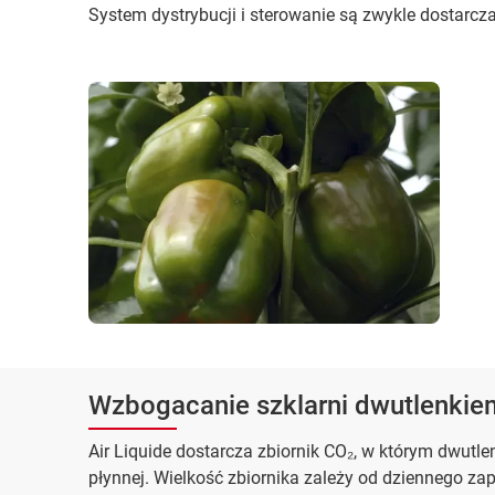
System dystrybucji i sterowanie są zwykle dostarcza
Wzbogacanie szklarni dwutlenkiem
Air Liquide dostarcza zbiornik CO₂, w którym dwutl
płynnej. Wielkość zbiornika zależy od dziennego z