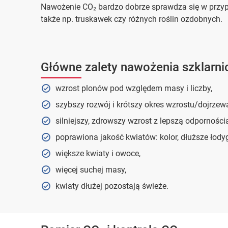
Nawożenie CO₂ bardzo dobrze sprawdza się w przyp
także np. truskawek czy różnych roślin ozdobnych.
Główne zalety nawożenia szklarni
wzrost plonów pod względem masy i liczby,
szybszy rozwój i krótszy okres wzrostu/dojrzew
silniejszy, zdrowszy wzrost z lepszą odporności
poprawiona jakość kwiatów: kolor, dłuższe łodyg
większe kwiaty i owoce,
więcej suchej masy,
kwiaty dłużej pozostają świeże.