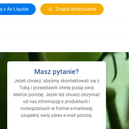
ę z Air Liquide
Znajdź dystrybutora
Masz pytanie?
Jeżeli chcesz, abyśmy skontaktowali się z
Tobą i przedstawili ofertę podaj swój
telefon poniżej. Jeżeli też chcesz otrzymać
od nas informację o produktach i
rozwiązaniach w formie e-mailowej,
uzupełnij swój adres e-mail poniżej.