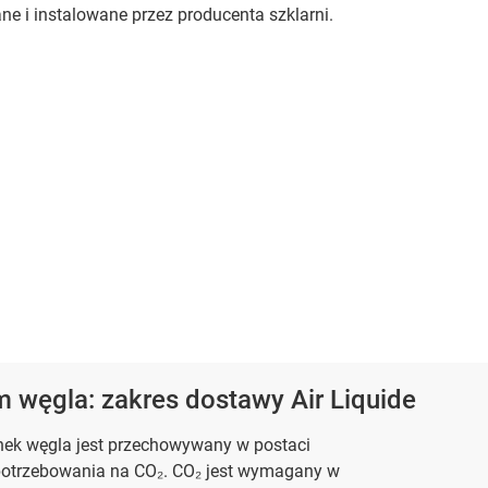
ne i instalowane przez producenta szklarni.
 węgla: zakres dostawy Air Liquide
enek węgla jest przechowywany w postaci
apotrzebowania na CO₂. CO₂ jest wymagany w