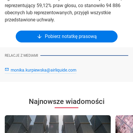
reprezentujący 59,12% praw głosu, co stanowiło 94 886
obecnych lub reprezentowanych, przyjęli wszystkie
przedstawione uchwały.
Pobierz notatkę prasową
RELACJE Z MEDIAMI
monika.kurpiewska@airliquide.com
Najnowsze wiadomości