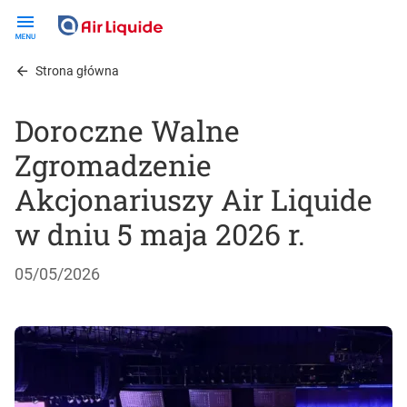
Skip
to
main
Strona główna
content
Doroczne Walne
Zgromadzenie
Akcjonariuszy Air Liquide
w dniu 5 maja 2026 r.
05/05/2026