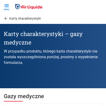
Skip
to
main
Karty charakterystyki
content
Karty charakterystyki – gazy
medyczne
W przypadku produktu, którego karta charakterystyki nie
została wyszczególniona poniżej, prosimy o wypełnienie
formularza.
Gazy medyczne