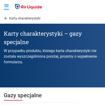
Skip
to
main
Karty charakterystyki
content
Karty charakterystyki – gazy
specjalne
W przypadku produktu, którego karta charakterystyki nie
została wyszczególniona poniżej, prosimy o wypełnienie
formularza.
Gazy specjalne