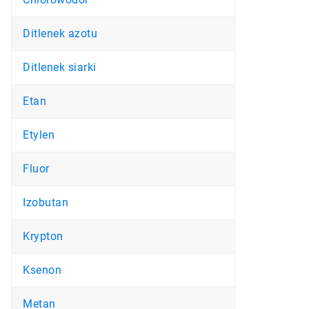
Ditlenek azotu
Ditlenek siarki
Etan
Etylen
Fluor
Izobutan
Krypton
Ksenon
Metan