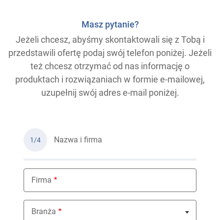
Masz pytanie?
Jeżeli chcesz, abyśmy skontaktowali się z Tobą i
przedstawili ofertę podaj swój telefon poniżej. Jeżeli
też chcesz otrzymać od nas informację o
produktach i rozwiązaniach w formie e-mailowej,
uzupełnij swój adres e-mail poniżej.
Nazwa i firma
1/4
Firma
Branża
Nothing selected