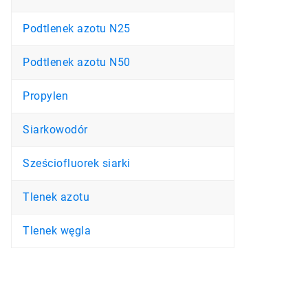
Podtlenek azotu N25
Podtlenek azotu N50
Propylen
Siarkowodór
Sześciofluorek siarki
Tlenek azotu
Tlenek węgla