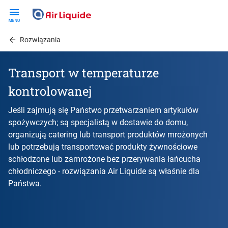
Skip
to
main
Rozwiązania
content
Transport w temperaturze
kontrolowanej
Jeśli zajmują się Państwo przetwarzaniem artykułów
spożywczych; są specjalistą w dostawie do domu,
organizują catering lub transport produktów mrożonych
lub potrzebują transportować produkty żywnościowe
schłodzone lub zamrożone bez przerywania łańcucha
chłodniczego - rozwiązania Air Liquide są właśnie dla
Państwa.