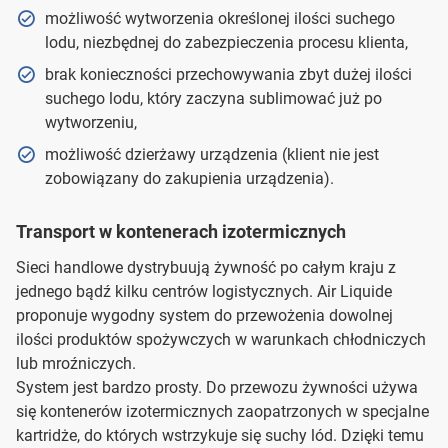
możliwość wytworzenia określonej ilości suchego
lodu, niezbędnej do zabezpieczenia procesu klienta,
brak konieczności przechowywania zbyt dużej ilości
suchego lodu, który zaczyna sublimować już po
wytworzeniu,
możliwość dzierżawy urządzenia (klient nie jest
zobowiązany do zakupienia urządzenia).
Transport w kontenerach izotermicznych
Sieci handlowe dystrybuują żywność po całym kraju z
jednego bądź kilku centrów logistycznych. Air Liquide
proponuje wygodny system do przewożenia dowolnej
ilości produktów spożywczych w warunkach chłodniczych
lub mroźniczych.
System jest bardzo prosty. Do przewozu żywności używa
się kontenerów izotermicznych zaopatrzonych w specjalne
kartridże, do których wstrzykuje się suchy lód. Dzięki temu