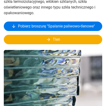
szkła termoizolacyjnego, włókien szklanych, szkła
oświetleniowego oraz innego typu szkła technicznego i
opakowaniowego.
Pobierz broszurę "Spalanie paliwowo-tlenowe"
Tlen