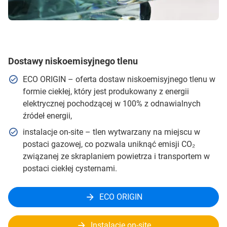
Dostawy niskoemisyjnego tlenu
ECO ORIGIN – oferta dostaw niskoemisyjnego tlenu w
formie ciekłej, który jest produkowany z energii
elektrycznej pochodzącej w 100% z odnawialnych
źródeł energii,
instalacje on-site – tlen wytwarzany na miejscu w
postaci gazowej, co pozwala uniknąć emisji CO₂
związanej ze skraplaniem powietrza i transportem w
postaci ciekłej cysternami.
ECO ORIGIN
Instalacje on-site