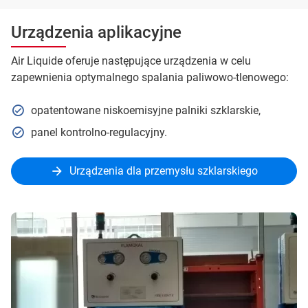
Urządzenia aplikacyjne
Air Liquide oferuje następujące urządzenia w celu
zapewnienia optymalnego spalania paliwowo-tlenowego:
opatentowane niskoemisyjne palniki szklarskie,
panel kontrolno-regulacyjny.
Urządzenia dla przemysłu szklarskiego