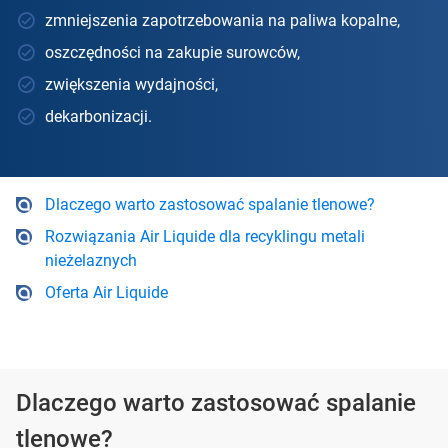
zmniejszenia zapotrzebowania na paliwa kopalne,
oszczędności na zakupie surowców,
zwiększenia wydajności,
dekarbonizacji.
Dlaczego warto zastosować spalanie tlenowe?
Rozwiązania Air Liquide dla recyklingu metali
nieżelaznych
Oferta Air Liquide
Dlaczego warto zastosować spalanie
tlenowe?