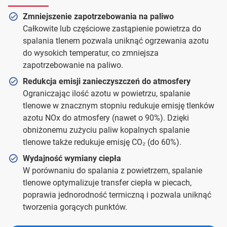
Zmniejszenie zapotrzebowania na paliwo
Całkowite lub częściowe zastąpienie powietrza do
spalania tlenem pozwala uniknąć ogrzewania azotu
do wysokich temperatur, co zmniejsza
zapotrzebowanie na paliwo.
Redukcja emisji zanieczyszczeń do atmosfery
Ograniczając ilość azotu w powietrzu, spalanie
tlenowe w znacznym stopniu redukuje emisję tlenków
azotu NOx do atmosfery (nawet o 90%). Dzięki
obniżonemu zużyciu paliw kopalnych spalanie
tlenowe także redukuje emisję CO₂ (do 60%).
Wydajność wymiany ciepła
W porównaniu do spalania z powietrzem, spalanie
tlenowe optymalizuje transfer ciepła w piecach,
poprawia jednorodność termiczną i pozwala uniknąć
tworzenia gorących punktów.