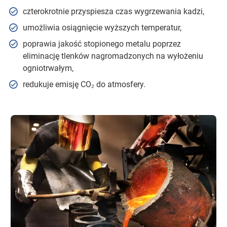
czterokrotnie przyspiesza czas wygrzewania kadzi,
umożliwia osiągnięcie wyższych temperatur,
poprawia jakość stopionego metalu poprzez
eliminację tlenków nagromadzonych na wyłożeniu
ogniotrwałym,
redukuje emisję CO₂ do atmosfery.