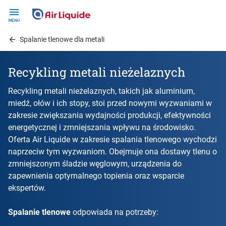
Skip
to
main
Spalanie tlenowe dla metali
content
Recykling metali nieżelaznych
Recykling metali nieżelaznych, takich jak aluminium,
miedź, ołów i ich stopy, stoi przed nowymi wyzwaniami w
zakresie zwiększania wydajności produkcji, efektywności
energetycznej i zmniejszania wpływu na środowisko.
Oferta Air Liquide w zakresie spalania tlenowego wychodzi
naprzeciw tym wyzwaniom. Obejmuje ona dostawy tlenu o
zmniejszonym śladzie węglowym, urządzenia do
zapewnienia optymalnego topienia oraz wsparcie
ekspertów.
Spalanie tlenowe
odpowiada na potrzeby: