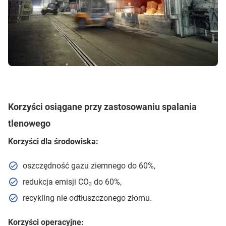
Korzyści osiągane przy zastosowaniu spalania
tlenowego
Korzyści dla środowiska:
oszczędność gazu ziemnego do 60%,
redukcja emisji CO₂ do 60%,
recykling nie odtłuszczonego złomu.
Korzyści operacyjne: