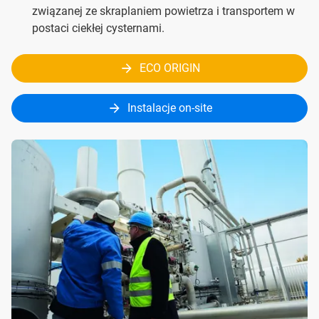
związanej ze skraplaniem powietrza i transportem w
postaci ciekłej cysternami.
ECO ORIGIN
Instalacje on-site