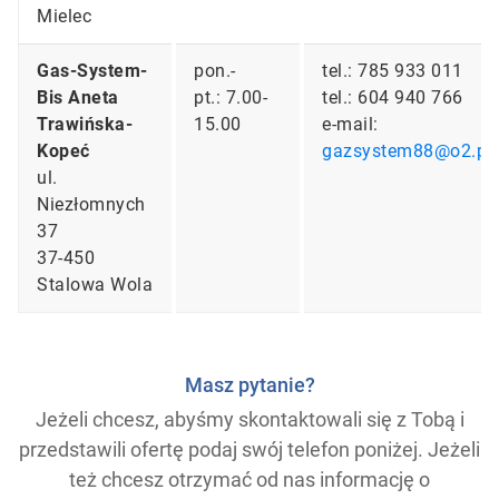
Mielec
Gas-System-
pon.-
tel.: 785 933 011
Bis Aneta
pt.: 7.00-
tel.: 604 940 766
Trawińska-
15.00
e-mail:
Kopeć
gazsystem88@o2.pl
ul.
Niezłomnych
37
37-450
Stalowa Wola
Masz pytanie?
Jeżeli chcesz, abyśmy skontaktowali się z Tobą i
przedstawili ofertę podaj swój telefon poniżej. Jeżeli
też chcesz otrzymać od nas informację o