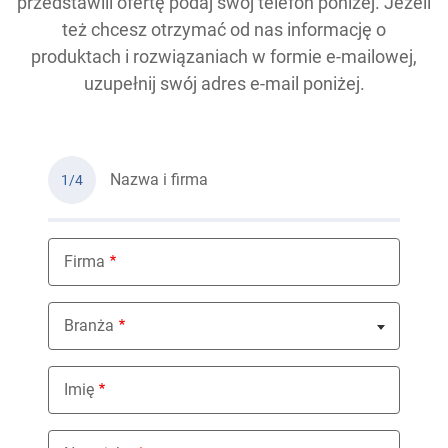
przedstawili ofertę podaj swój telefon poniżej. Jeżeli
też chcesz otrzymać od nas informację o
produktach i rozwiązaniach w formie e-mailowej,
uzupełnij swój adres e-mail poniżej.
Nazwa i firma
1/4
Firma
Branża
Nothing selected
Imię