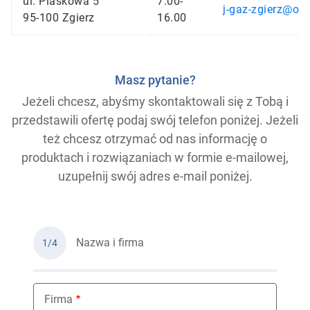
ul. Piaskowa 5
7.00-
j-gaz-zgierz@o2.
95-100 Zgierz
16.00
Masz pytanie?
Jeżeli chcesz, abyśmy skontaktowali się z Tobą i
przedstawili ofertę podaj swój telefon poniżej. Jeżeli
też chcesz otrzymać od nas informację o
produktach i rozwiązaniach w formie e-mailowej,
uzupełnij swój adres e-mail poniżej.
Nazwa i firma
1/4
Firma