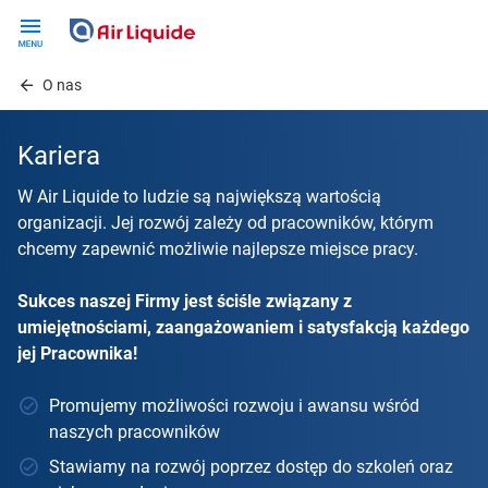
Skip
to
main
O nas
content
Kariera
W Air Liquide to ludzie są największą wartością
organizacji. Jej rozwój zależy od pracowników, którym
chcemy zapewnić możliwie najlepsze miejsce pracy.
Sukces naszej Firmy jest ściśle związany z
umiejętnościami, zaangażowaniem i satysfakcją każdego
jej Pracownika!
Promujemy możliwości rozwoju i awansu wśród
naszych pracowników
Stawiamy na rozwój poprzez dostęp do szkoleń oraz