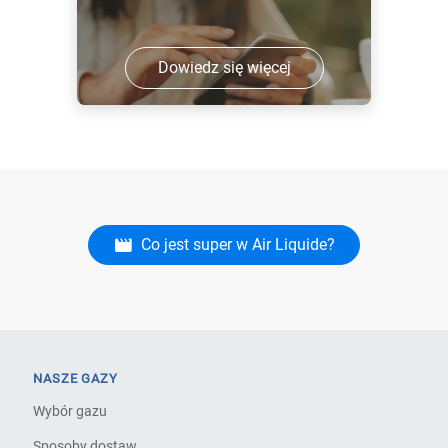
Dowiedz się więcej
Co jest super w Air Liquide?
NASZE GAZY
Wybór gazu
Sposoby dostaw