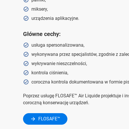
miksery,
urządzenia aplikacyjne.
Główne cechy:
usługa spersonalizowana,
wykonywana przez specjalistów, zgodnie z zale
wykrywanie nieszczelności,
kontrola ciśnienia,
coroczna kontrola dokumentowana w formie pi
Poprzez usługę FLOSAFE™ Air Liquide projektuje i in
coroczną konserwację urządzeń.
FLOSAFE™