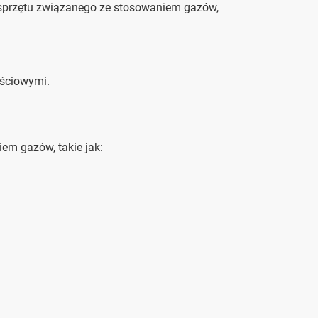
 sprzętu związanego ze stosowaniem gazów,
ściowymi.
em gazów, takie jak: