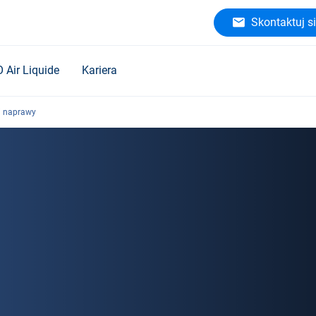
Skontaktuj si
O Air Liquide
Kariera
i naprawy