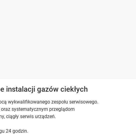
e instalacji gazów ciekłych
mocą wykwalifikowanego zespołu serwisowego.
AL oraz systematycznym przeglądom
, ciągły serwis urządzeń.
gu 24 godzin.