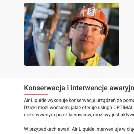
Konserwacja i interwencje awaryjn
Air Liquide wykonuje konserwację urządzeń za po
Dzięki możliwościom, jakie oferuje usługa OPTIM
dokonywanym przez kierowców, możliwy jest aktywny
W przypadkach awarii Air Liquide interweniuje w cią