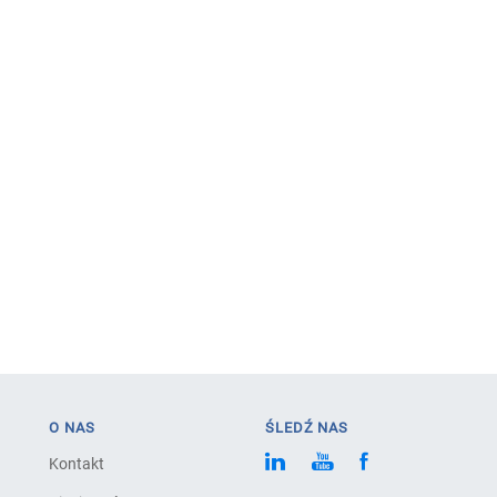
O NAS
ŚLEDŹ NAS
Kontakt