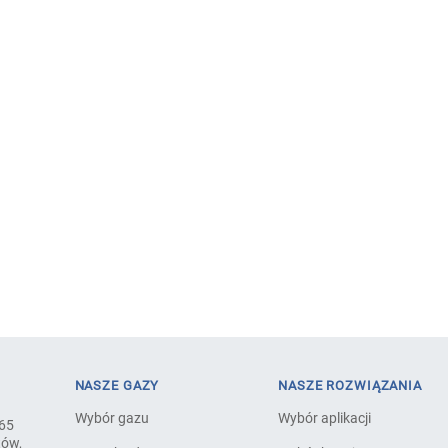
NASZE GAZY
NASZE ROZWIĄZANIA
Wybór gazu
Wybór aplikacji
 65
tów,