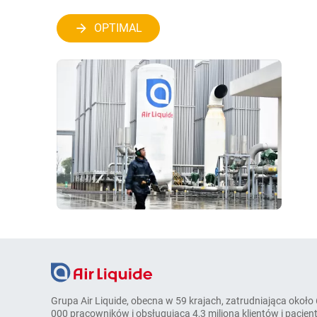
OPTIMAL
Grupa Air Liquide, obecna w 59 krajach, zatrudniająca około
000 pracowników i obsługująca 4,3 miliona klientów i pacjen