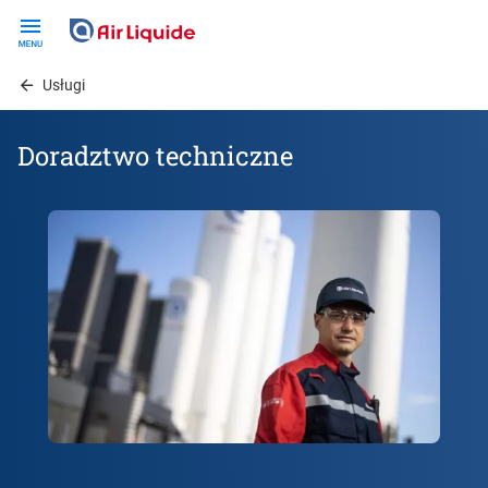
Skip
to
main
Usługi
content
Doradztwo techniczne