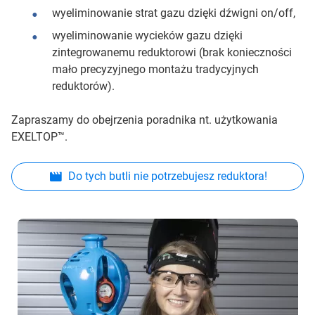
wyeliminowanie strat gazu dzięki dźwigni on/off,
wyeliminowanie wycieków gazu dzięki
zintegrowanemu reduktorowi (brak konieczności
mało precyzyjnego montażu tradycyjnych
reduktorów).
Zapraszamy do obejrzenia poradnika nt. użytkowania
EXELTOP™.
Do tych butli nie potrzebujesz reduktora!