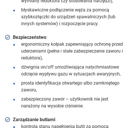
wymiany reduktora czy stosowania narzędzi),
błyskawiczne podłączenie węża za pomocą
szybkozłączki do urządzeń spawalniczych (lub
innych systemów) i rozpoczęcie pracy.
Bezpieczeństwo
:
ergonomiczny kołpak zapewniający ochronę przed
uderzeniami (pełne i stałe zabezpieczenie zaworu i
reduktora),
dźwignia on/off umożliwiająca natychmiastowe
odcięcie wypływu gazu w sytuacjach awaryjnych,
prosta identyfikacja otwartego albo zamkniętego
zaworu,
zabezpieczony zawór – użytkownik nie jest
narażony na wysokie ciśnienie.
Zarządzanie butlami
:
kontrola stanu napełnienia butli za pomocą