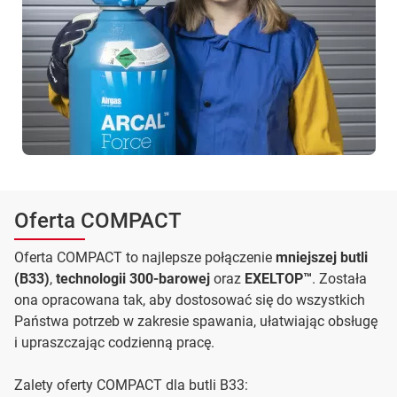
Oferta COMPACT
Oferta COMPACT to najlepsze połączenie
mniejszej butli
(B33)
,
technologii 300-barowej
oraz
EXELTOP™
. Została
ona opracowana tak, aby dostosować się do wszystkich
Państwa potrzeb w zakresie spawania, ułatwiając obsługę
i upraszczając codzienną pracę.
Zalety oferty COMPACT dla butli B33: