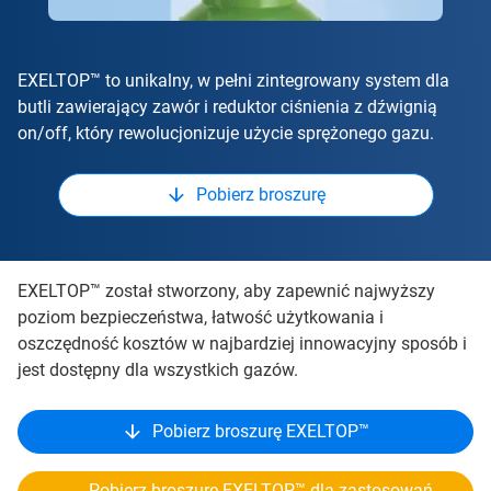
EXELTOP™ to unikalny, w pełni zintegrowany system dla
butli zawierający zawór i reduktor ciśnienia z dźwignią
on/off, który rewolucjonizuje użycie sprężonego gazu.
Pobierz broszurę
EXELTOP™ został stworzony, aby zapewnić najwyższy
poziom bezpieczeństwa, łatwość użytkowania i
oszczędność kosztów w najbardziej innowacyjny sposób i
jest dostępny dla wszystkich gazów.
Pobierz broszurę EXELTOP™
Pobierz broszurę EXELTOP™ dla zastosowań