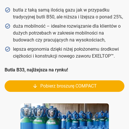
butla z taką samą ilością gazu jak w przypadku
tradycyjnej butli B50, ale niższa i lżejsza o ponad 25%,
duża mobilność – idealne rozwiązanie dla klientów o
dużych potrzebach w zakresie mobilności na
budowach czy pracujących na wysokościach,
lepsza ergonomia dzięki niżej położonemu środkowi
ciężkości i konstrukcji nowego zaworu EXELTOP™.
Butla B33, najlżejsza na rynku!
Pobierz broszurę COMPACT