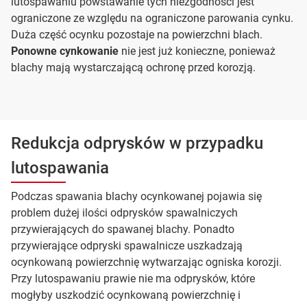
lutospawaniu powstawanie tych niezgodności jest
ograniczone ze względu na ograniczone parowania cynku.
Duża część ocynku pozostaje na powierzchni blach.
Ponowne cynkowanie
nie jest już konieczne, ponieważ
blachy mają wystarczającą ochronę przed korozją.
Redukcja odprysków w przypadku
lutospawania
Podczas spawania blachy ocynkowanej pojawia się
problem dużej ilości odprysków spawalniczych
przywierających do spawanej blachy. Ponadto
przywierające odpryski spawalnicze uszkadzają
ocynkowaną powierzchnię wytwarzając ogniska korozji.
Przy lutospawaniu prawie nie ma odprysków, które
mogłyby uszkodzić ocynkowaną powierzchnię i