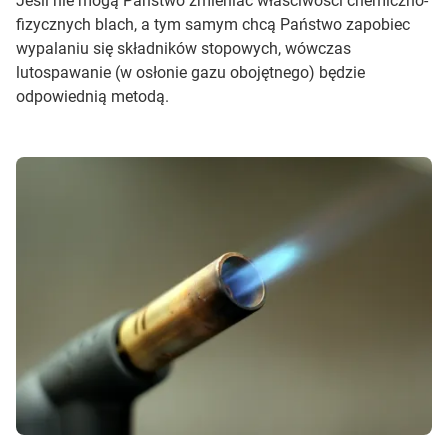
Jeśli nie mogą Państwo zmieniać właściwości chemiczno-
fizycznych blach, a tym samym chcą Państwo zapobiec
wypalaniu się składników stopowych, wówczas
lutospawanie (w osłonie gazu obojętnego) będzie
odpowiednią metodą.