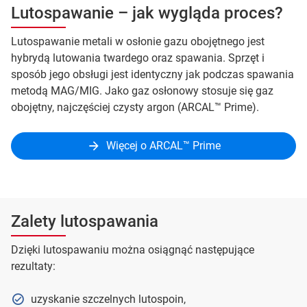
Lutospawanie – jak wygląda proces?
Lutospawanie metali w osłonie gazu obojętnego jest
hybrydą lutowania twardego oraz spawania. Sprzęt i
sposób jego obsługi jest identyczny jak podczas spawania
metodą MAG/MIG. Jako gaz osłonowy stosuje się gaz
obojętny, najczęściej czysty argon (ARCAL™ Prime).
Więcej o ARCAL™ Prime
Zalety lutospawania
Dzięki lutospawaniu można osiągnąć następujące
rezultaty:
uzyskanie szczelnych lutospoin,