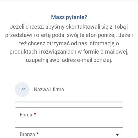
Masz pytanie?
Jeżeli chcesz, abyśmy skontaktowali się z Tobą i
przedstawili ofertę podaj swój telefon poniżej. Jeżeli
też chcesz otrzymać od nas informację o
produktach i rozwiązaniach w formie e-mailowej,
uzupełnij swój adres e-mail poniżej.
Nazwa i firma
1/4
Firma
Branża
Nothing selected