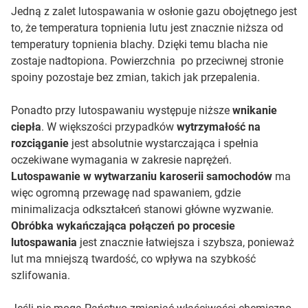
Jedną z zalet lutospawania w osłonie gazu obojętnego jest
to, że temperatura topnienia lutu jest znacznie niższa od
temperatury topnienia blachy. Dzięki temu blacha nie
zostaje nadtopiona. Powierzchnia po przeciwnej stronie
spoiny pozostaje bez zmian, takich jak przepalenia.
Ponadto przy lutospawaniu występuje niższe
wnikanie
ciepła
. W większości przypadków
wytrzymałość na
rozciąganie
jest absolutnie wystarczająca i spełnia
oczekiwane wymagania w zakresie naprężeń.
Lutospawanie w wytwarzaniu karoserii samochodów
ma
więc ogromną przewagę nad spawaniem, gdzie
minimalizacja odkształceń stanowi główne wyzwanie.
Obróbka wykańczająca połączeń po procesie
lutospawania
jest znacznie łatwiejsza i szybsza, ponieważ
lut ma mniejszą twardość, co wpływa na szybkość
szlifowania.